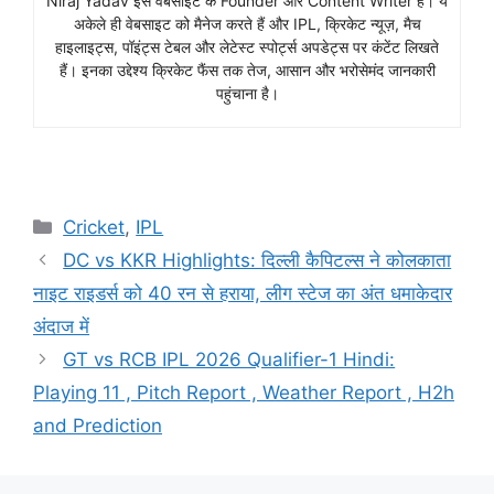
Niraj Yadav इस वेबसाइट के Founder और Content Writer हैं। ये
अकेले ही वेबसाइट को मैनेज करते हैं और IPL, क्रिकेट न्यूज़, मैच
हाइलाइट्स, पॉइंट्स टेबल और लेटेस्ट स्पोर्ट्स अपडेट्स पर कंटेंट लिखते
हैं। इनका उद्देश्य क्रिकेट फैंस तक तेज, आसान और भरोसेमंद जानकारी
पहुंचाना है।
Cricket
,
IPL
DC vs KKR Highlights: दिल्ली कैपिटल्स ने कोलकाता
नाइट राइडर्स को 40 रन से हराया, लीग स्टेज का अंत धमाकेदार
अंदाज में
GT vs RCB IPL 2026 Qualifier-1 Hindi:
Playing 11 , Pitch Report , Weather Report , H2h
and Prediction