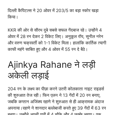
दिल्ली कैपिटल्स ने 20 ओवर में 203/5 का बड़ा स्कोर खड़ा
किया।
KKR की ओर से सौरभ दुबे सबसे सफल गेंदबाज रहे। उन्होंने 4
ओवर में 28 रन देकर 2 विकेट लिए। अनुकूल रॉय, सुनील नरेन
और वरुण चक्रवर्ती को 1-1 विकेट मिला। हालांकि कार्तिक त्यागी
काफी महंगे साबित हुए और 4 ओवर में 55 रन दे बैठे।
Ajinkya Rahane ने लड़ी
अकेली लड़ाई
204 रन के लक्ष्य का पीछा करने उतरी कोलकाता नाइट राइडर्स
की शुरुआत तेज रही। फिन एलन ने 13 गेंदों में 20 रन बनाए,
जबकि कप्तान अजिंक्य रहाणे ने शुरुआत से ही आक्रामक अंदाज
अपनाया।रहाणे ने शानदार बल्लेबाजी करते हुए 39 गेंदों में 63 रन
बनाए। उन्होंने अपनी पारी में 4 चौके और 4 छक्के लगाए। एक