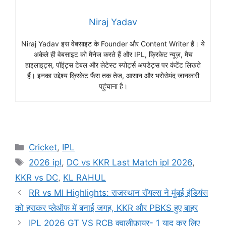
Niraj Yadav
Niraj Yadav इस वेबसाइट के Founder और Content Writer हैं। ये
अकेले ही वेबसाइट को मैनेज करते हैं और IPL, क्रिकेट न्यूज़, मैच
हाइलाइट्स, पॉइंट्स टेबल और लेटेस्ट स्पोर्ट्स अपडेट्स पर कंटेंट लिखते
हैं। इनका उद्देश्य क्रिकेट फैंस तक तेज, आसान और भरोसेमंद जानकारी
पहुंचाना है।
Cricket
,
IPL
2026 ipl
,
DC vs KKR Last Match ipl 2026
,
KKR vs DC
,
KL RAHUL
RR vs MI Highlights: राजस्थान रॉयल्स ने मुंबई इंडियंस
को हराकर प्लेऑफ में बनाई जगह, KKR और PBKS हुए बाहर
IPL 2026 GT VS RCB क्वालीफ़ायर- 1 याद कर लिए