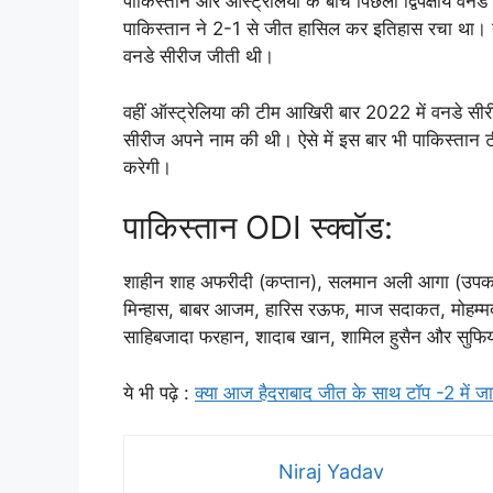
पाकिस्तान और ऑस्ट्रेलिया के बीच पिछली द्विपक्षीय वनडे
पाकिस्तान ने 2-1 से जीत हासिल कर इतिहास रचा था। 
वनडे सीरीज जीती थी।
वहीं ऑस्ट्रेलिया की टीम आखिरी बार 2022 में वनडे स
सीरीज अपने नाम की थी। ऐसे में इस बार भी पाकिस्तान
करेगी।
पाकिस्तान ODI स्क्वॉड:
शाहीन शाह अफरीदी (कप्तान), सलमान अली आगा (उपकप
मिन्हास, बाबर आजम, हारिस रऊफ, माज सदाकत, मोहम्मद
साहिबजादा फरहान, शादाब खान, शामिल हुसैन और सुफ
ये भी पढ़े :
क्या आज हैदराबाद जीत के साथ टॉप -2 में जान
Niraj Yadav