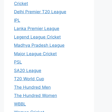
Cricket
Delhi Premier T20 League
IPL
Lanka Premier League
Legend League Cricket
Madhya Pradesh League
Major League Cricket
PSL
SA20 League
T20 World Cup
The Hundred Men
The Hundred Women
WBBL