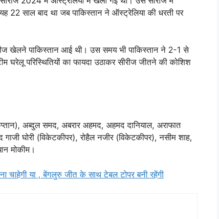
 सीरीज 2024 में ऑस्ट्रेलिया में खेली गई थी। उस सीरीज में
यह 22 साल बाद था जब पाकिस्तान ने ऑस्ट्रेलिया की धरती पर
ीरीज खेलने पाकिस्तान आई थी। उस समय भी पाकिस्तान ने 2-1 से
 टीम घरेलू परिस्थितियों का फायदा उठाकर सीरीज जीतने की कोशिश
्तान), अब्दुल समद, अबरार अहमद, अहमद दानियाल, अराफात
 गाजी घोरी (विकेटकीपर), रोहैल नजीर (विकेटकीपर), नसीम शाह,
ियान मोकीम।
ा चाहेगी या , बेंगलुरु जीत के साथ टेबल टोपर बनी रहेंगी