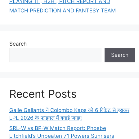
PLAYING 11 , H2H , PITCH REPORT AND
MATCH PREDICTION AND FANTESY TEAM
Search
Search
Recent Posts
Galle Gallants ने Colombo Kaps को 6 विकेट से हराकर
LPL 2026 के फाइनल में बनाई जगह!
SRL-W vs BP-W Match Report: Phoebe
Litchfield’s Unbeaten 71 Powers Sunrisers