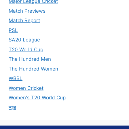
Major League Cricket
Match Previews
Match Report
PSL
SA20 League
T20 World Cup
The Hundred Men
The Hundred Women
WBBL
Women Cricket
Women's T20 World Cup
न्यूज