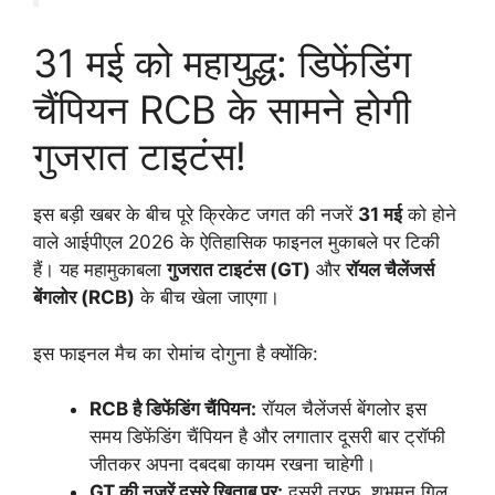
31 मई को महायुद्ध: डिफेंडिंग
चैंपियन RCB के सामने होगी
गुजरात टाइटंस!
इस बड़ी खबर के बीच पूरे क्रिकेट जगत की नजरें
31 मई
को होने
वाले आईपीएल 2026 के ऐतिहासिक फाइनल मुकाबले पर टिकी
हैं। यह महामुकाबला
गुजरात टाइटंस (GT)
और
रॉयल चैलेंजर्स
बेंगलोर (RCB)
के बीच खेला जाएगा।
इस फाइनल मैच का रोमांच दोगुना है क्योंकि:
RCB है डिफेंडिंग चैंपियन:
रॉयल चैलेंजर्स बेंगलोर इस
समय डिफेंडिंग चैंपियन है और लगातार दूसरी बार ट्रॉफी
जीतकर अपना दबदबा कायम रखना चाहेगी।
GT की नजरें दूसरे खिताब पर:
दूसरी तरफ, शुभमन गिल