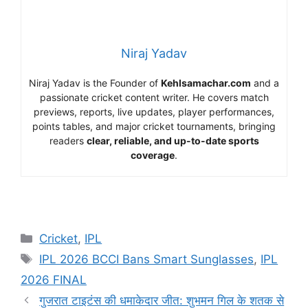
Niraj Yadav
Niraj Yadav is the Founder of
Kehlsamachar.com
and a
passionate cricket content writer. He covers match
previews, reports, live updates, player performances,
points tables, and major cricket tournaments, bringing
readers
clear, reliable, and up-to-date sports
coverage
.
Cricket
,
IPL
IPL 2026 BCCI Bans Smart Sunglasses
,
IPL
2026 FINAL
गुजरात टाइटंस की धमाकेदार जीत: शुभमन गिल के शतक से