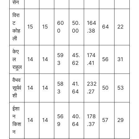
सेन
विरा
ट
60
50.
164
15
15
64
22
कोह
0
00
.38
ली
केए
59
45.
174
ल
14
14
56
31
3
62
.41
राहुल
वैभव
58
41.
232
सूर्यवं
14
14
50
53
3
64
.27
शी
ईशा
न
56
40.
178
14
14
57
29
किश
9
64
.37
न