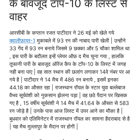
के बावजूद टॉप-10 के लिस्ट से
वाहर
आरसीबी के कप्तान रजत पाटीदार ने 26 मई को खेले गये
क्वालीफ़ायर-1
मुकाबले में 93 रन की नाबाद पारी खेली | उन्होंने
33 गेंद में 93 रन बनाये जिसमे 9 छक्का और 5 चौका शामिल था
, इस पारी के बदौलत इन्हें प्लेयर ऑफ़ द मैच चुना गया , हालकि
तूफानी पारी के बावजूद ऑरेंज कैप के टॉप-10 के लिस्ट में जगह
नही बना पाए | वह सात स्थान की छलांग लगाकर 14वे नंबर पर आ
गये है | पाटीदार ने 14 मैच में 486 रन बनाये , इसमें इनका
44.18 का औसत रहा | राजस्थान रॉयल के स्टार युवा बल्लेबाज
वैभव सूर्यवंशी को नुकसान झेलना पड़ा | वह छठे पैदान पर खिसक
गए है , 15 वर्षीय सूर्यवंशी ने 14 मैच में 41.64 के औसत से 583
रन जोड़े है | उनके पास आज लिस्ट में उपर आने का मौका है |
बुधवार को एलिमिनेटर में राजस्थान रॉयल का सामना हैदराबाद से है
| यह मैच मुल्लापुर के मैदान पर होगी |