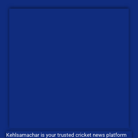
Kehlsamachar is your trusted cricket news platform