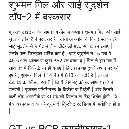
शुभमन गिल और साईं सुदर्शन
टॉप-2 में बरकरार
गुजरात टाइटंस के ओपनर बल्लेबाज कप्तान शुभमन गिल और साईं
सुदर्शन टॉप-2 में बरकरार है | दोनों आरसीबी के विरुद फ्लाफ रहे |
साईं सुदर्शन ने 9 गेंद में तीन चौके की मदद से 14 रन बनाए |
उनके पास फ़िलहाल ऑरेंज कैप है | साईं सुदर्शन ने 15 मैच में
46.57 के औसत से कुल 652 रन बनाए है | गिल ने इस मैच में
सात गेंद में सिर्फ 2 रन ही बनाए | फ़िलहाल वह दुसरे स्थान पर बने
हुए है , शुभमन गिल ने 14 मैच में 618 रन बटोरे है | उनका
44.14 का औसत रहा है | जिटी 29 मई को क्वालीफ़ायर-2 में
उतरेगी | गुजरात एलिमिनेटर के विजेता से भिड़ेगी | और जितने
वाली टीम आरसीबी से 31 मई को ख़िताब के लिए भिडंत होगी |
ये
मैच अहमदाबाद के नरेन्द्र मोदी क्रिकेट स्टेडियम में अयोजित होगा
|
GT vs RCB क्वालीफ़ायर-1