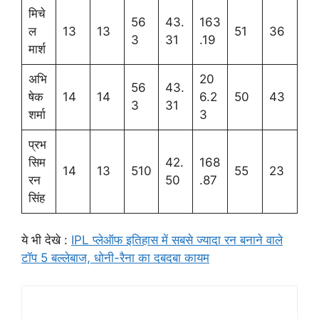
मिचे
56
43.
163
ल
13
13
51
36
3
31
.19
मार्श
अभि
20
56
43.
षेक
14
14
6.2
50
43
3
31
शर्मा
3
प्रभ
सिम
42.
168
14
13
510
55
23
रन
50
.87
सिंह
ये भी देखे :
IPL प्लेऑफ इतिहास में सबसे ज्यादा रन बनाने वाले
टॉप 5 बल्लेबाज, धोनी-रैना का दबदबा कायम