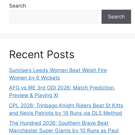
Search
Search
Recent Posts
Sunrisers Leeds Women Beat Welsh Fire
Women by 6 Wickets
AFG vs IRE 3rd ODI 2026: Match Prediction,
Preview & Playing XI
CPL 2026: Trinbago Knight Riders Beat St Kitts
and Nevis Patriots by 19 Runs via DLS Method
The Hundred 2026: Southern Brave Beat
Manchester Super Giants by 10 Runs as Paul