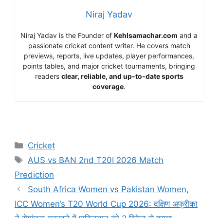
Niraj Yadav
Niraj Yadav is the Founder of
Kehlsamachar.com
and a
passionate cricket content writer. He covers match
previews, reports, live updates, player performances,
points tables, and major cricket tournaments, bringing
readers
clear, reliable, and up-to-date sports
coverage
.
Cricket
AUS vs BAN 2nd T20I 2026 Match
Prediction
South Africa Women vs Pakistan Women,
ICC Women’s T20 World Cup 2026: दक्षिण अफ्रीका