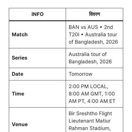
INFO
विवरण
BAN vs AUS • 2nd
Match
T20I • Australia tour
of Bangladesh, 2026
Australia tour of
Series
Bangladesh, 2026
Date
Tomorrow
2:00 PM LOCAL,
Time
8:00 AM GMT, 1:00
AM PT, 4:00 AM ET
Bir Sreshtho Flight
Lieutenant Matiur
Venue
Rahman Stadium,