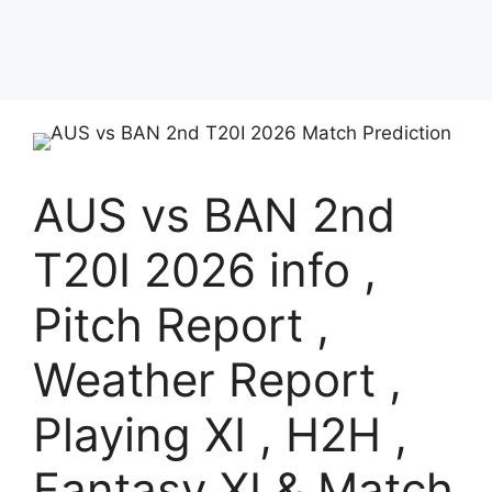
AUS vs BAN 2nd
T20I 2026 info ,
Pitch Report ,
Weather Report ,
Playing XI , H2H ,
Fantasy XI & Match