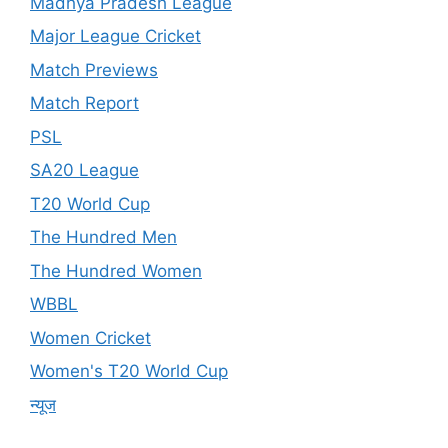
Madhya Pradesh League
Major League Cricket
Match Previews
Match Report
PSL
SA20 League
T20 World Cup
The Hundred Men
The Hundred Women
WBBL
Women Cricket
Women's T20 World Cup
न्यूज