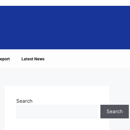
eport
Latest News
Search
Search