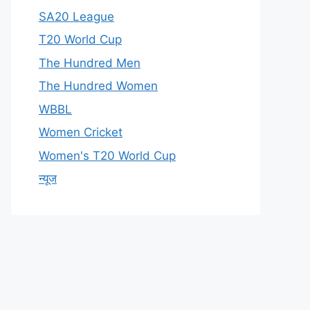
SA20 League
T20 World Cup
The Hundred Men
The Hundred Women
WBBL
Women Cricket
Women's T20 World Cup
न्यूज