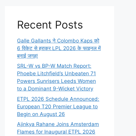
Recent Posts
Galle Gallants ने Colombo Kaps को
6 विकेट से हराकर LPL 2026 के फाइनल में
बनाई जगह!
SRL-W vs BP-W Match Report:
Phoebe Litchfield’s Unbeaten 71
Powers Sunrisers Leeds Women
to a Dominant 9-Wicket Victory
ETPL 2026 Schedule Announced:
European T20 Premier League to
Begin on August 26
Ajinkya Rahane Joins Amsterdam
Flames for Inaugural ETPL 2026