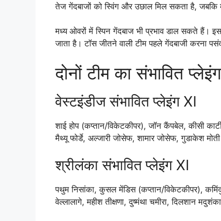
तेज गेंदबाजों को स्विंग और उछाल मिल सकता है, जबकि 
मध्य ओवरों में स्पिन गेंदबाज भी प्रभाव डाल सकते हैं। 
जाता है। टॉस जीतने वाली टीम पहले गेंदबाजी करना पसं
दोनों टीम का संभावित प्लेइं
वेस्टइंडीज संभावित प्लेइंग XI
शाई होप (कप्तान/विकेटकीपर), जॉन कैंपबेल, कीसी कार्टी
मैथ्यू फोर्डे, अल्जारी जोसेफ, शामार जोसेफ, गुडाकेश मोत
श्रीलंका संभावित प्लेइंग XI
पथुम निसांका, कुसल मेंडिस (कप्तान/विकेटकीपर), कमिंद
वेल्लालागे, महीश तीक्षणा, दुष्मंथा चमीरा, दिलशान मदुशंक