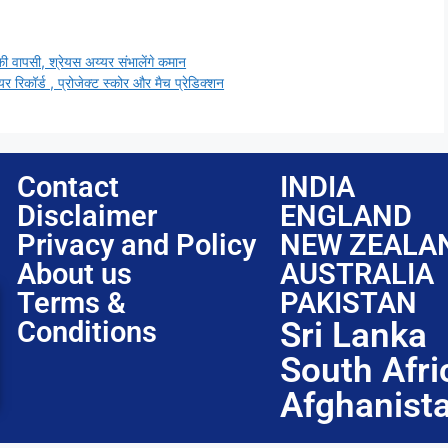
ापसी, श्रेयस अय्यर संभालेंगे कमान
र रिकॉर्ड , प्रोजेक्ट स्कोर और मैच प्रेडिक्शन
Contact
INDIA
Disclaimer
ENGLAND
Privacy and Policy
NEW ZEALA
About us
AUSTRALIA
Terms &
PAKISTAN
Conditions
Sri Lanka
South Afri
Afghanist