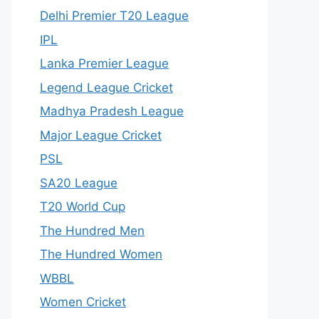
Delhi Premier T20 League
IPL
Lanka Premier League
Legend League Cricket
Madhya Pradesh League
Major League Cricket
PSL
SA20 League
T20 World Cup
The Hundred Men
The Hundred Women
WBBL
Women Cricket