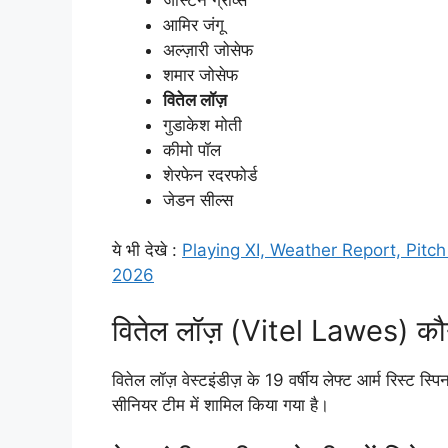
आमिर जंगू
अल्ज़ारी जोसेफ
शमार जोसेफ
वितेल लॉज़
गुडाकेश मोती
कीमो पॉल
शेरफेन रदरफोर्ड
जेडन सील्स
ये भी देखे :
Playing XI, Weather Report, Pitc
2026
वितेल लॉज़ (Vitel Lawes) कौन
वितेल लॉज़ वेस्टइंडीज़ के 19 वर्षीय लेफ्ट आर्म रिस्ट स्पि
सीनियर टीम में शामिल किया गया है।