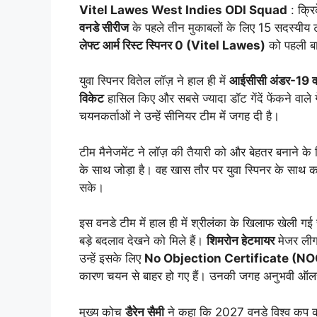
Vitel Lawes West Indies ODI Squad
: क्रि
वनडे सीरीज
के पहले तीन मुकाबलों के लिए 15 सदस्यीय ट
लेफ्ट आर्म रिस्ट स्पिनर 0 (Vitel Lawes)
को पहली बा
युवा स्पिनर वितेल लॉज़ ने हाल ही में
आईसीसी अंडर-19 वर
विकेट
हासिल किए और सबसे ज्यादा डॉट गेंदें फेंकने वाले 
चयनकर्ताओं ने उन्हें सीनियर टीम में जगह दी है।
टीम मैनेजमेंट ने लॉज़ की तैयारी को और बेहतर बनाने के 
के साथ जोड़ा है। वह खास तौर पर युवा स्पिनर के साथ क
सके।
इस वनडे टीम में हाल ही में श्रीलंका के खिलाफ खेली ग
बड़े बदलाव देखने को मिले हैं।
शिमरोन हेटमायर
मेजर लीग 
उन्हें इसके लिए
No Objection Certificate (NO
कारण चयन से बाहर हो गए हैं। उनकी जगह अनुभवी ऑल
मुख्य कोच
डैरेन सैमी
ने कहा कि 2027 वनडे विश्व कप को ध