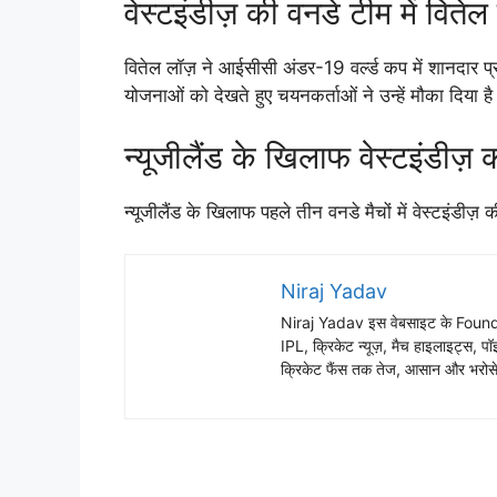
वेस्टइंडीज़ की वनडे टीम में वितेल
वितेल लॉज़ ने आईसीसी अंडर-19 वर्ल्ड कप में शानदार प
योजनाओं को देखते हुए चयनकर्ताओं ने उन्हें मौका दिया ह
न्यूजीलैंड के खिलाफ वेस्टइंडीज
न्यूजीलैंड के खिलाफ पहले तीन वनडे मैचों में वेस्टइंडीज़
Niraj Yadav
Niraj Yadav इस वेबसाइट के Founder
IPL, क्रिकेट न्यूज़, मैच हाइलाइट्स, पॉइ
क्रिकेट फैंस तक तेज, आसान और भरोसेम