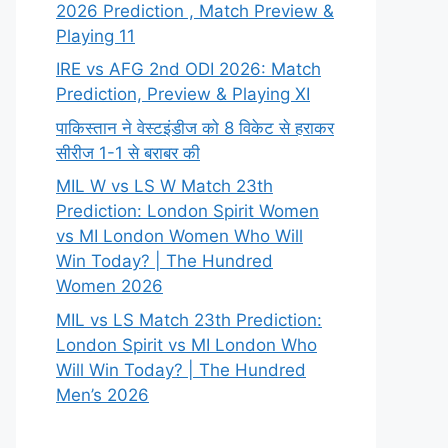
2026 Prediction , Match Preview &
Playing 11
IRE vs AFG 2nd ODI 2026: Match
Prediction, Preview & Playing XI
पाकिस्तान ने वेस्टइंडीज को 8 विकेट से हराकर
सीरीज 1-1 से बराबर की
MIL W vs LS W Match 23th
Prediction: London Spirit Women
vs MI London Women Who Will
Win Today? | The Hundred
Women 2026
MIL vs LS Match 23th Prediction:
London Spirit vs MI London Who
Will Win Today? | The Hundred
Men’s 2026