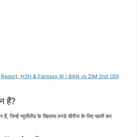
h Report, H2H & Fantasy XI | BAN vs ZIM 2nd ODI
 हैं?
नर हैं, जिन्हें न्यूजीलैंड के खिलाफ वनडे सीरीज के लिए पहली बार