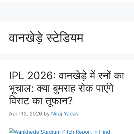
वानखेड़े स्टेडियम
IPL 2026: वानखेड़े में रनों का
भूचाल: क्या बुमराह रोक पाएंगे
विराट का तूफान?
April 12, 2026
by
Niraj Yadav