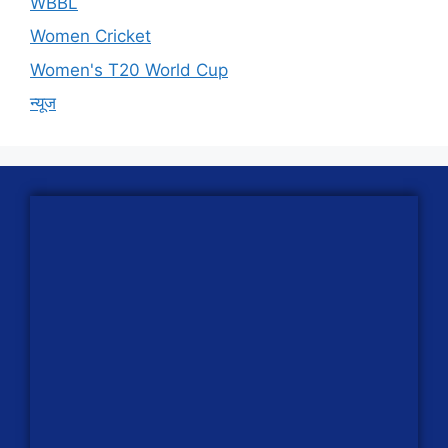
WBBL
Women Cricket
Women's T20 World Cup
न्यूज