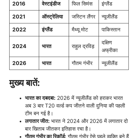
2016
वेस्टइंडीज
फिल सिमंस
इंग्लैंड
2021
ऑस्ट्रेलिया
जस्टिन लैंगर
न्यूजीलैंड
2022
इंग्लैंड
मैथ्यू मोट
पाकिस्तान
दक्षिण
2024
भारत
राहुल द्रविड़
अफ्रीका
2026
भारत
गौतम गंभीर
न्यूजीलैंड
मुख्य बातें:
भारत का दबदबा:
2026 में न्यूजीलैंड को हराकर भारत
अब 3 बार T20 वर्ल्ड कप जीतने वाली दुनिया की पहली
टीम बन गई है।
लगातार जीत:
भारत ने 2024 और 2026 में लगातार दो
बार खिताब जीतकर इतिहास रचा है।
गौतम गंभीर का रिकॉर्ड:
गौतम गंभीर ऐसे पहले व्यक्ति बने हैं