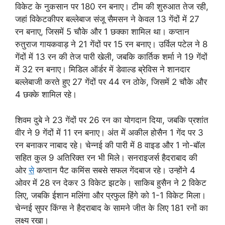
विकेट के नुकसान पर 180 रन बनाए। टीम की शुरुआत तेज रही,
जहां विकेटकीपर बल्लेबाज संजू सैमसन ने केवल 13 गेंदों में 27
रन बनाए, जिसमें 5 चौके और 1 छक्का शामिल था। कप्तान
रुतुराज गायकवाड़ ने 21 गेंदों पर 15 रन बनाए। उर्विल पटेल ने 8
गेंदों में 13 रन की तेज पारी खेली, जबकि कार्तिक शर्मा ने 19 गेंदों
में 32 रन बनाए। मिडिल ऑर्डर में डेवाल्ड ब्रेविस ने शानदार
बल्लेबाजी करते हुए 27 गेंदों पर 44 रन ठोके, जिसमें 2 चौके और
4 छक्के शामिल रहे।
शिवम दुबे ने 23 गेंदों पर 26 रन का योगदान दिया, जबकि प्रशांत
वीर ने 9 गेंदों में 11 रन बनाए। अंत में अकील होसैन 1 गेंद पर 3
रन बनाकर नाबाद रहे। चेन्नई की पारी में 8 वाइड और 1 नो-बॉल
सहित कुल 9 अतिरिक्त रन भी मिले। सनराइजर्स हैदराबाद की
ओर
से
कप्तान पैट कमिंस सबसे सफल गेंदबाज रहे। उन्होंने 4
ओवर में 28 रन देकर 3 विकेट झटके। साकिब हुसैन ने 2 विकेट
लिए, जबकि ईशान मलिंगा और प्रफुल हिंगे को 1-1 विकेट मिला।
चेन्नई सुपर किंग्स ने हैदराबाद के सामने जीत के लिए 181 रनों का
लक्ष्य रखा।