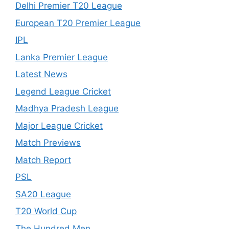
Delhi Premier T20 League
European T20 Premier League
IPL
Lanka Premier League
Latest News
Legend League Cricket
Madhya Pradesh League
Major League Cricket
Match Previews
Match Report
PSL
SA20 League
T20 World Cup
The Hundred Men