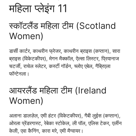
महिला प्लेइंग 11
स्कॉटलैंड महिला टीम (Scotland
Women)
डार्सी कार्टर, काथरीन फ्रेजर, काथरीन ब्राइस (कप्तान), सारा
ब्राइस (विकेटकीपर), मेगन मैक्कॉल, ऐल्सा लिस्टर, प्रियानाज
चटर्जी, राचेल स्लेटर, कर्स्टी गॉर्डन, च्लोए एबेल, गैब्रिएला
फॉन्टेनला।
आयरलैंड महिला टीम (Ireland
Women)
अलाना डालज़ेल, एमी हंटर (विकेटकीपर), गैबी लुईस (कप्तान),
ओरला प्रेंडरगास्ट, रेबेका स्टोकेल, ली पॉल, एलिस टेकर, एर्लीन
केली, एवा कैनिंग, कारा मरे, एमी मैग्वायर।