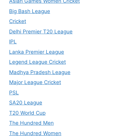
Asian Games Women Cricket
Big Bash League
Cricket
Delhi Premier T20 League
IPL
Lanka Premier League
Legend League Cricket
Madhya Pradesh League
Major League Cricket
PSL
SA20 League
T20 World Cup
The Hundred Men
The Hundred Women