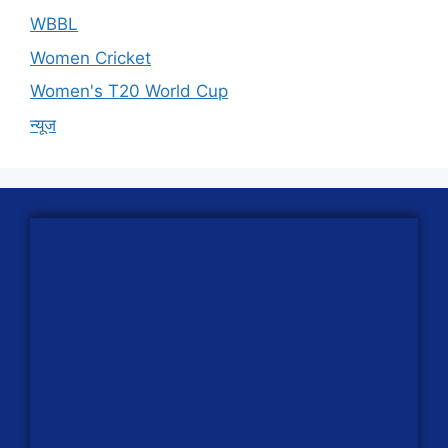
WBBL
Women Cricket
Women's T20 World Cup
न्यूज