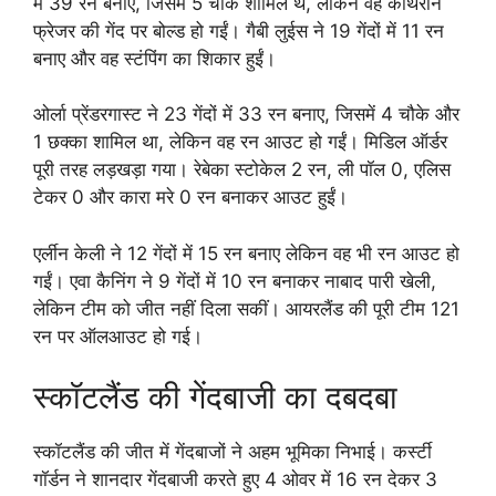
में 39 रन बनाए, जिसमें 5 चौके शामिल थे, लेकिन वह काथरीन
फ्रेजर की गेंद पर बोल्ड हो गईं। गैबी लुईस ने 19 गेंदों में 11 रन
बनाए और वह स्टंपिंग का शिकार हुईं।
ओर्ला प्रेंडरगास्ट ने 23 गेंदों में 33 रन बनाए, जिसमें 4 चौके और
1 छक्का शामिल था, लेकिन वह रन आउट हो गईं। मिडिल ऑर्डर
पूरी तरह लड़खड़ा गया। रेबेका स्टोकेल 2 रन, ली पॉल 0, एलिस
टेकर 0 और कारा मरे 0 रन बनाकर आउट हुईं।
एर्लीन केली ने 12 गेंदों में 15 रन बनाए लेकिन वह भी रन आउट हो
गईं। एवा कैनिंग ने 9 गेंदों में 10 रन बनाकर नाबाद पारी खेली,
लेकिन टीम को जीत नहीं दिला सकीं। आयरलैंड की पूरी टीम 121
रन पर ऑलआउट हो गई।
स्कॉटलैंड की गेंदबाजी का दबदबा
स्कॉटलैंड की जीत में गेंदबाजों ने अहम भूमिका निभाई। कर्स्टी
गॉर्डन ने शानदार गेंदबाजी करते हुए 4 ओवर में 16 रन देकर 3