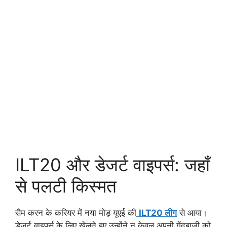
ILT20 और डेजर्ट वाइपर्स: जहाँ
से पलटी किस्मत
सैम करन के करियर में नया मोड़ यूएई की
ILT20 लीग
से आया।
डेजर्ट वाइपर्स के लिए खेलते हुए उन्होंने न केवल अपनी गेंदबाजी को