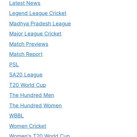
Latest News
Legend League Cricket
Madhya Pradesh League
Major League Cricket
Match Previews
Match Report
PSL
SA20 League
T20 World Cup
The Hundred Men
The Hundred Women
WBBL
Women Cricket
Women's T20 World Cup