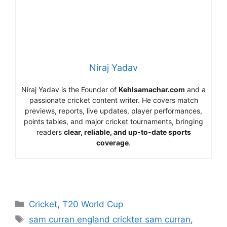
Niraj Yadav
Niraj Yadav is the Founder of
Kehlsamachar.com
and a
passionate cricket content writer. He covers match
previews, reports, live updates, player performances,
points tables, and major cricket tournaments, bringing
readers
clear, reliable, and up-to-date sports
coverage
.
Cricket
,
T20 World Cup
sam curran england crickter sam curran
,