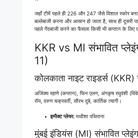
जहाँ टीमें पहले ही 226 और 247 जैसे विशाल स्कोर बना च
बल्लेबाजी करना और आसान हो जाता है, साथ ही दूसरी 
पहले गेंदबाजी करने का फैसला किसी भी कप्तान के लिए 
KKR vs MI संभावित प्ले
11)
कोलकाता नाइट राइडर्स (KKR) सं
अजिंक्य रहाणे (कप्तान), फिन एलन, अंगकृष रघुवंशी (विके
रॉय, वरुण चक्रवर्ती, सौरभ दुबे, कार्तिक त्यागी।
इम्पैक्ट प्लेयर:
मथीशा पथिराना
मुंबई इंडियंस (MI) संभावित प्लेइं