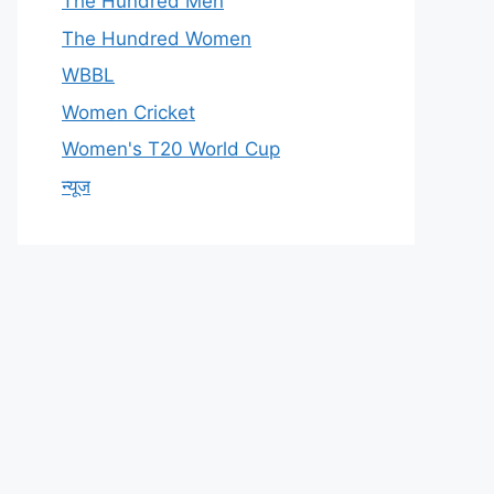
The Hundred Men
The Hundred Women
WBBL
Women Cricket
Women's T20 World Cup
न्यूज