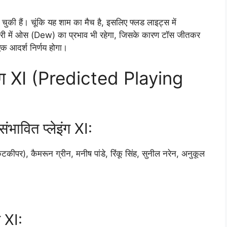
ुकी हैं। चूंकि यह शाम का मैच है, इसलिए फ्लड लाइट्स में
पारी में ओस (Dew) का प्रभाव भी रहेगा, जिसके कारण टॉस जीतकर
एक आदर्श निर्णय होगा।
इंग XI (Predicted Playing
भावित प्लेइंग XI:
टकीपर), कैमरून ग्रीन, मनीष पांडे, रिंकू सिंह, सुनील नरेन, अनुकूल
ग XI: