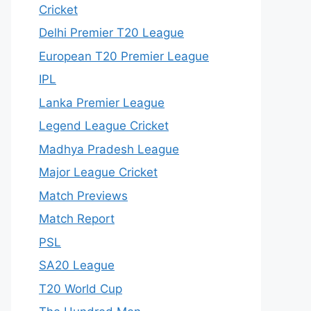
Cricket
Delhi Premier T20 League
European T20 Premier League
IPL
Lanka Premier League
Legend League Cricket
Madhya Pradesh League
Major League Cricket
Match Previews
Match Report
PSL
SA20 League
T20 World Cup