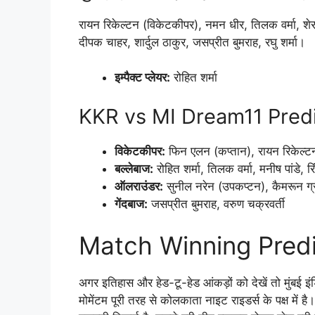
रायन रिकेल्टन (विकेटकीपर), नमन धीर, तिलक वर्मा, शेरफ
दीपक चाहर, शार्दुल ठाकुर, जसप्रीत बुमराह, रघु शर्मा।
इम्पैक्ट प्लेयर:
रोहित शर्मा
KKR vs MI Dream11 Predic
विकेटकीपर:
फिन एलन (कप्तान), रायन रिकेल्ट
बल्लेबाज:
रोहित शर्मा, तिलक वर्मा, मनीष पांडे, रि
ऑलराउंडर:
सुनील नरेन (उपकप्टन), कैमरून ग्र
गेंदबाज:
जसप्रीत बुमराह, वरुण चक्रवर्ती
Match Winning Predic
अगर इतिहास और हेड-टू-हेड आंकड़ों को देखें तो मुंबई इ
मोमेंटम पूरी तरह से कोलकाता नाइट राइडर्स के पक्ष मे