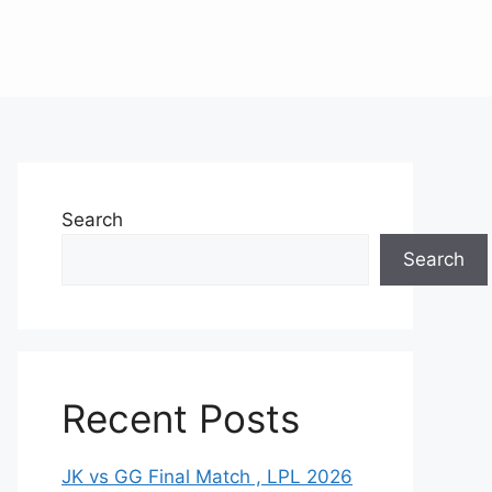
Search
Search
Recent Posts
JK vs GG Final Match , LPL 2026