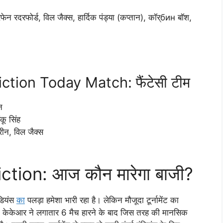
ेन रदरफोर्ड, विल जैक्स, हार्दिक पंड्या (कप्तान), कॉर्бин बॉश,
tion Today Match: फैंटेसी टीम
न
ंकू सिंह
ीन, विल जैक्स
tion: आज कौन मारेगा बाजी?
ंडियंस
का
पलड़ा हमेशा भारी रहा है। लेकिन मौजूदा टूर्नामेंट का
ं है। केकेआर ने लगातार 6 मैच हारने के बाद जिस तरह की मानसिक