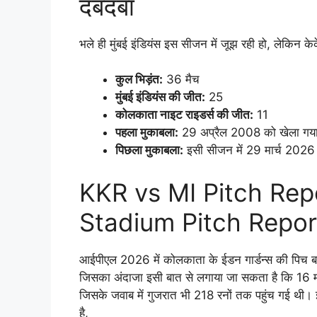
दबदबा
भले ही मुंबई इंडियंस इस सीजन में जूझ रही हो, लेकिन क
कुल भिड़ंत:
36 मैच
मुंबई इंडियंस की जीत:
25
कोलकाता नाइट राइडर्स की जीत:
11
पहला मुकाबला:
29 अप्रैल 2008 को खेला गया थ
पिछला मुकाबला:
इसी सीजन में 29 मार्च 2026 क
KKR vs MI Pitch Re
Stadium Pitch Repor
आईपीएल 2026 में कोलकाता के ईडन गार्डन्स की पिच बल्ल
जिसका अंदाजा इसी बात से लगाया जा सकता है कि 16 मई
जिसके जवाब में गुजरात भी 218 रनों तक पहुंच गई थी
है,