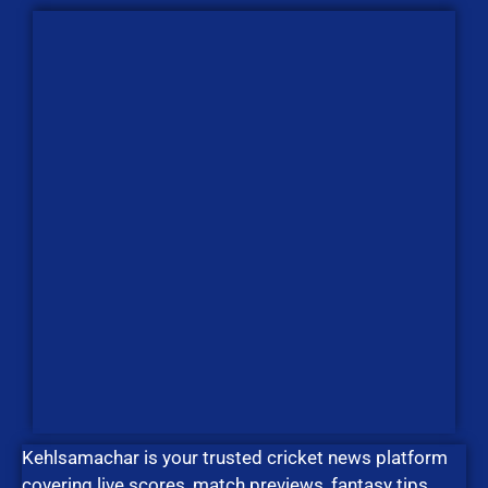
Kehlsamachar is your trusted cricket news platform
covering live scores, match previews, fantasy tips,