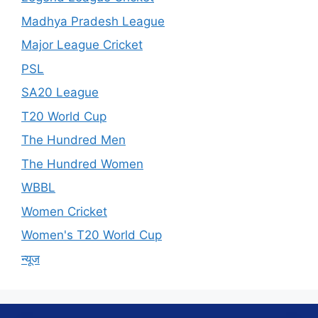
Madhya Pradesh League
Major League Cricket
PSL
SA20 League
T20 World Cup
The Hundred Men
The Hundred Women
WBBL
Women Cricket
Women's T20 World Cup
न्यूज