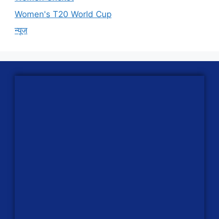
Women's T20 World Cup
न्यूज