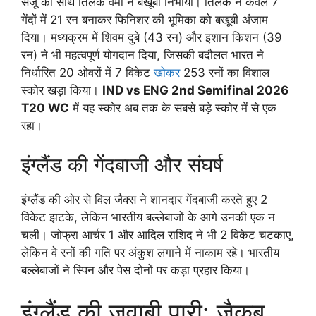
संजू का साथ तिलक वर्मा ने बखूबी निभाया। तिलक ने केवल 7
गेंदों में 21 रन बनाकर फिनिशर की भूमिका को बखूबी अंजाम
दिया। मध्यक्रम में शिवम दुबे (43 रन) और इशान किशन (39
रन) ने भी महत्वपूर्ण योगदान दिया, जिसकी बदौलत भारत ने
निर्धारित 20 ओवरों में 7 विकेट
खोकर
253 रनों का विशाल
स्कोर खड़ा किया।
IND vs ENG 2nd Semifinal 2026
T20 WC
में यह स्कोर अब तक के सबसे बड़े स्कोर में से एक
रहा।
इंग्लैंड की गेंदबाजी और संघर्ष
इंग्लैंड की ओर से विल जैक्स ने शानदार गेंदबाजी करते हुए 2
विकेट झटके, लेकिन भारतीय बल्लेबाजों के आगे उनकी एक न
चली। जोफ्रा आर्चर 1 और आदिल राशिद ने भी 2 विकेट चटकाए,
लेकिन वे रनों की गति पर अंकुश लगाने में नाकाम रहे। भारतीय
बल्लेबाजों ने स्पिन और पेस दोनों पर कड़ा प्रहार किया।
इंग्लैंड की जवाबी पारी: जैकब