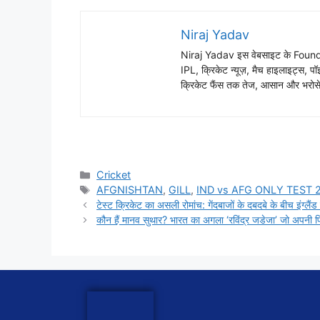
Niraj Yadav
Niraj Yadav इस वेबसाइट के Founder
IPL, क्रिकेट न्यूज़, मैच हाइलाइट्स, पॉइ
क्रिकेट फैंस तक तेज, आसान और भरोसेम
Cricket
AFGNISHTAN
,
GILL
,
IND vs AFG ONLY TEST
टेस्ट क्रिकेट का असली रोमांच: गेंदबाजों के दबदबे के बीच इंग्लैंड 
कौन हैं मानव सुथार? भारत का अगला ‘रविंद्र जडेजा’ जो अपनी फ