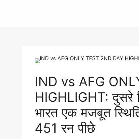
IND vs AFG ONL
HIGHLIGHT: दुसरे द
भारत एक मजबूत स्थिति
451 रन पीछे