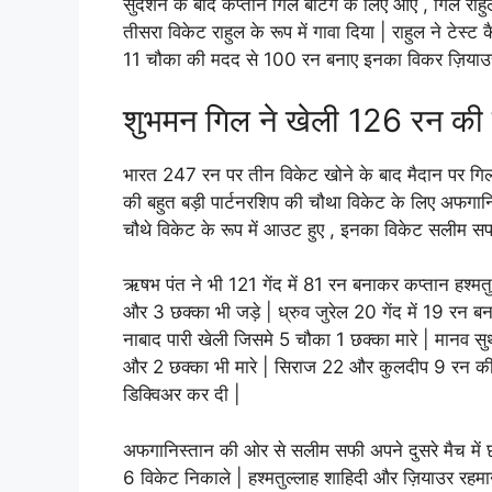
सुदर्शन के बाद कप्तान गिल बैटिंग के लिए आए , गिल 
तीसरा विकेट राहुल के रूप में गावा दिया | राहुल ने टेस
11 चौका की मदद से 100 रन बनाए इनका विकर ज़ियाउर
शुभमन गिल ने खेली 126 रन की क
भारत 247 रन पर तीन विकेट खोने के बाद मैदान पर गि
की बहुत बड़ी पार्टनरशिप की चौथा विकेट के लिए अफगान
चौथे विकेट के रूप में आउट हुए , इनका विकेट सलीम सफ
ऋषभ पंत ने भी 121 गेंद में 81 रन बनाकर कप्तान हश्मत
और 3 छक्का भी जड़े | ध्रुव जुरेल 20 गेंद में 19 रन ब
नाबाद पारी खेली जिसमे 5 चौका 1 छक्का मारे | मानव सुथ
और 2 छक्का भी मारे | सिराज 22 और कुलदीप 9 रन की
डिक्विअर कर दी |
अफगानिस्तान की ओर से सलीम सफी अपने दुसरे मैच में 
6 विकेट निकाले | हश्मतुल्लाह शाहिदी और ज़ियाउर रह