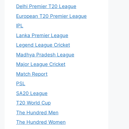
Delhi Premier T20 League
European T20 Premier League
IPL
Lanka Premier League
Legend League Cricket
Madhya Pradesh League
Major League Cricket
Match Report
PSL
SA20 League
T20 World Cup
The Hundred Men
The Hundred Women