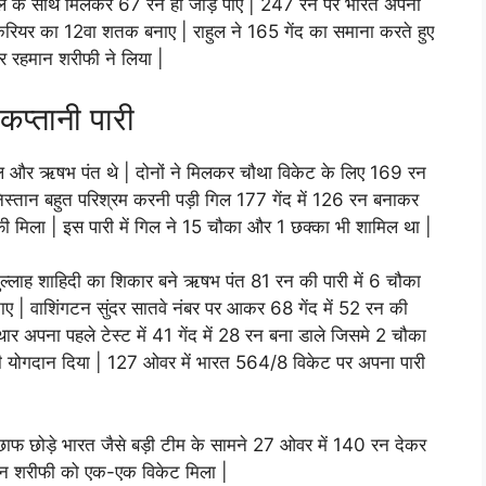
राहुल के साथ मिलकर 67 रन ही जोड़ पाए | 247 रन पर भारत अपना
्ट कैरियर का 12वा शतक बनाए | राहुल ने 165 गेंद का समाना करते हुए
 रहमान शरीफी ने लिया |
प्तानी पारी
ल और ऋषभ पंत थे | दोनों ने मिलकर चौथा विकेट के लिए 169 रन
िस्तान बहुत परिश्रम करनी पड़ी गिल 177 गेंद में 126 रन बनाकर
ी मिला | इस पारी में गिल ने 15 चौका और 1 छक्का भी शामिल था |
ुल्लाह शाहिदी का शिकार बने ऋषभ पंत 81 रन की पारी में 6 चौका
नाए | वाशिंगटन सुंदर सातवे नंबर पर आकर 68 गेंद में 52 रन की
ार अपना पहले टेस्ट में 41 गेंद में 28 रन बना डाले जिसमे 2 चौका
 योगदान दिया | 127 ओवर में भारत 564/8 विकेट पर अपना पारी
छाफ छोड़े भारत जैसे बड़ी टीम के सामने 27 ओवर में 140 रन देकर
मान शरीफी को एक-एक विकेट मिला |