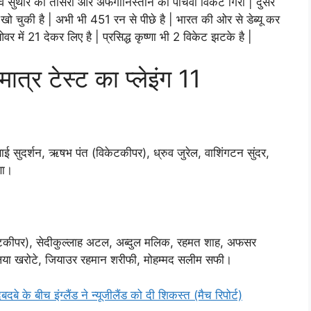
थार का तीसरा और अफगानिस्तान का पांचवा विकेट गिरा | दुसरे
 चुकी है | अभी भी 451 रन से पीछे है | भारत की ओर से डेब्यू कर
र में 21 देकर लिए है | प्रसिद्ध कृष्णा भी 2 विकेट झटके है |
 टेस्ट का प्लेइंग 11
 सुदर्शन, ऋषभ पंत (विकेटकीपर), ध्रुव जुरेल, वाशिंगटन सुंदर,
णा।
िकेटकीपर), सेदीकुल्लाह अटल, अब्दुल मलिक, रहमत शाह, अफसर
िया खरोटे, जियाउर रहमान शरीफी, मोहम्मद सलीम सफी।
दबे के बीच इंग्लैंड ने न्यूजीलैंड को दी शिकस्त (मैच रिपोर्ट)