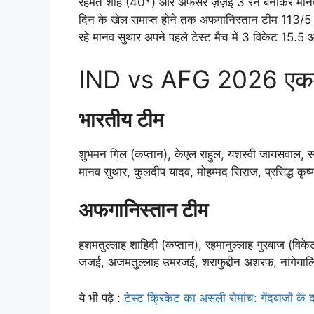
रहमत शाह (40*) और अफसर ज़ज़ई 3 रन बनाकर मानव सु
दिन के खेल समाप्त होने तक अफगानिस्तान टीम 113/5 खो
रहे मानव सुथार अपने पहले टेस्ट मैच में 3 विकेट 15.5 ओव
IND vs AFG 2026 एकमात्र
भारतीय टीम
शुभमन गिल (कप्तान), केएल राहुल, यशस्वी जायसवाल, साई
मानव सुथार, कुलदीप यादव, मोहम्मद सिराज, प्रसिद्ध कृष्
अफगानिस्तान टीम
हशमतुल्लाह शाहिदी (कप्तान), रहमानुल्लाह गुरबाज (व
जजई, अजमतुल्लाह उमरजई, शराफुद्दीन अशरफ, नांगेयाल
ये भी पढ़े :
टेस्ट क्रिकेट का असली रोमांच: गेंदबाजों के दब