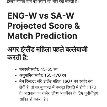
इंग्लैंड महिला टीम बड़े स्कोर की नींव रख सकती है।
ENG-W vs SA-W
Projected Score &
Match Prediction
अगर इंग्लैंड महिला पहले बल्लेबाजी
करती है:
पावरप्ले स्कोर:
45–55 रन
अनुमानित स्कोर:
155–170 रन
मैच रिजल्ट:
यदि इंग्लैंड महिला
160+
का स्कोर बना
लेती है, तो वह मुकाबले में मजबूत स्थिति में होगी। 170
के आसपास का स्कोर दक्षिण अफ्रीका के लिए चुनौतीपूर्ण
साबित हो सकता है।