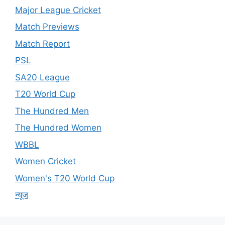
Major League Cricket
Match Previews
Match Report
PSL
SA20 League
T20 World Cup
The Hundred Men
The Hundred Women
WBBL
Women Cricket
Women's T20 World Cup
न्यूज