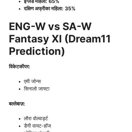
इंग्लैंड महिला:
65%
दक्षिण अफ्रीका महिला:
35%
ENG-W vs SA-W
Fantasy XI (Dream11
Prediction)
विकेटकीपर:
एमी जोन्स
सिनालो जाफ्टा
बल्लेबाज़:
लौरा वोल्वार्ड्ट
डैनी वायट-हॉज