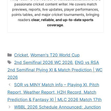
passionate cricket content writer. He covers match
previews, reports, live updates, player performances,
points tables, and major cricket tournaments, bringing
readers
clear, reliable, and up-to-date sports
coverage
.
Cricket
,
Women's T20 World Cup
2nd Semifinal 2026 WC 2026
,
ENG vs RSA
2nd Semifinal Plying XI & Match Prediction | WC
2026
SOR vs MINY Match info – Playing XI, Pitch
Report, Weather Report, H2H Record, Match
Prediction & Fantasy XI | MLC 2026 Match 17th
WBBL 2026 Schedule Announced: Junction