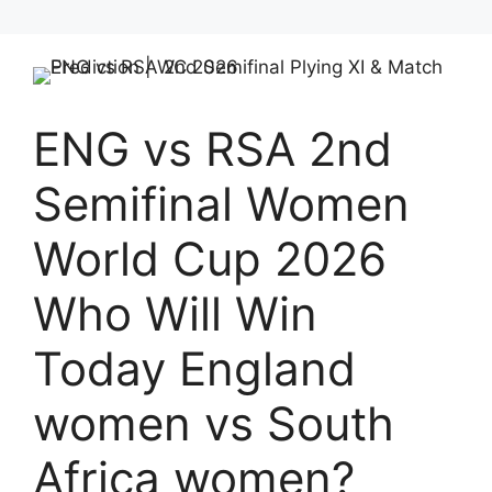
ENG vs RSA 2nd
Semifinal Women
World Cup 2026
Who Will Win
Today England
women vs South
Africa women?