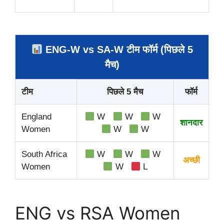
ENG-W vs SA-W टीम फॉर्म (पिछले 5
मैच)
टीम
पिछले 5 मैच
फॉर्म
England
W
W
W
शानदार
Women
W
W
South Africa
W
W
W
अच्छी
Women
W
L
ENG vs RSA Women