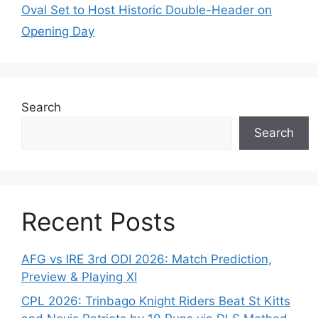
Oval Set to Host Historic Double-Header on
Opening Day
Search
Search
Recent Posts
AFG vs IRE 3rd ODI 2026: Match Prediction,
Preview & Playing XI
CPL 2026: Trinbago Knight Riders Beat St Kitts