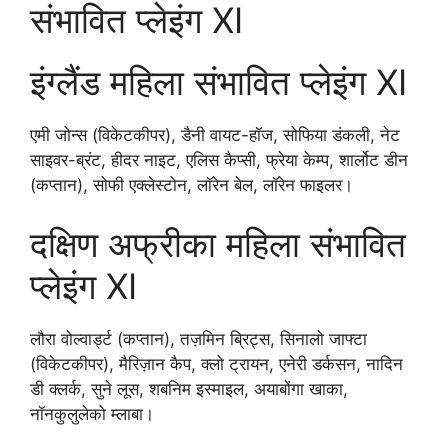
संभावित प्लेइंग XI
इंग्लैंड महिला संभावित प्लेइंग XI
एमी जोन्स (विकेटकीपर), डैनी वायट-हॉज, सोफिया डंकली, नेट
साइवर-ब्रंट, हीदर नाइट, एलिस कैप्सी, फ्रेया केम्प, शार्लोट डीन
(कप्तान), सोफी एक्लेस्टोन, लॉरेन बेल, लॉरेन फाइलर।
दक्षिण अफ्रीका महिला संभावित
प्लेइंग XI
लौरा वोल्वार्ड्ट (कप्तान), तज़मिन ब्रिट्स, सिनालो जाफ्टा
(विकेटकीपर), मैरिज़ान कैप, क्लो ट्रायन, एनेरी डर्कसन, नादिन
डी क्लर्क, सुने लूस, शबनिम इस्माइल, अयाबोंगा खाका,
नॉनकुलुलेको म्लाबा।